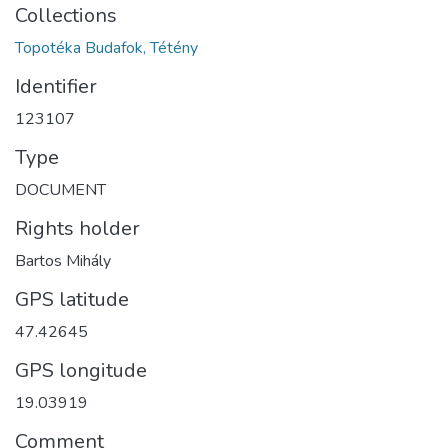
Collections
Topotéka Budafok, Tétény
Identifier
123107
Type
DOCUMENT
Rights holder
Bartos Mihály
GPS latitude
47.42645
GPS longitude
19.03919
Comment