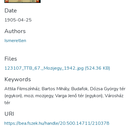
Date
1905-04-25
Authors
Ismeretlen
Files
123107_TTB_67._Mozijegy_1942..jpg
(524.36 KB)
Keywords
Attila Filmszínház, Bartos Mihály, Budafok, Dózsa György tér
(egykori), mozi, mozijegy, Varga Jenő tér (egykori), Városház
tér
URI
https://bea.fszek.hu/handle/20.500.14711/210378