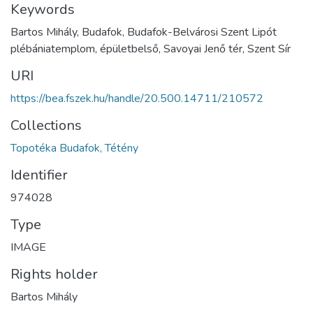
Keywords
Bartos Mihály, Budafok, Budafok-Belvárosi Szent Lipót
plébániatemplom, épületbelső, Savoyai Jenő tér, Szent Sír
URI
https://bea.fszek.hu/handle/20.500.14711/210572
Collections
Topotéka Budafok, Tétény
Identifier
974028
Type
IMAGE
Rights holder
Bartos Mihály