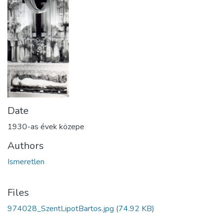
Date
1930-as évek közepe
Authors
Ismeretlen
Files
974028_SzentLipotBartos.jpg
(74.92 KB)