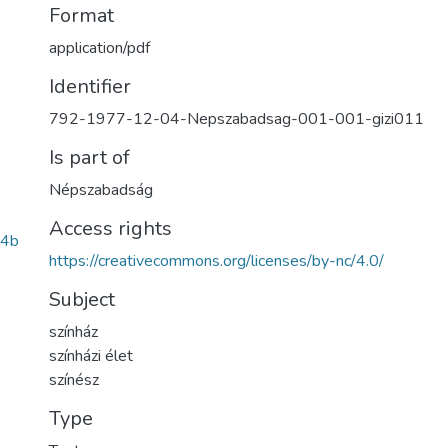
Format
application/pdf
Identifier
792-1977-12-04-Nepszabadsag-001-001-gizi011
Is part of
Népszabadság
Access rights
64b
https://creativecommons.org/licenses/by-nc/4.0/
Subject
színház
színházi élet
színész
Type