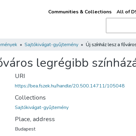
Communities & Collections
All of 
emények
Sajtókivágat-gyűjtemény
főváros legrégibb színház
URI
https://bea.fszek.hu/handle/20.500.14711/105048
Collections
Sajtókivágat-gyűjtemény
Place, address
Budapest