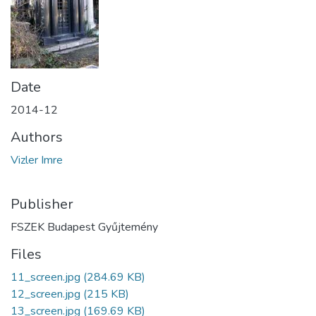
Date
2014-12
Authors
Vizler Imre
Publisher
FSZEK Budapest Gyűjtemény
Files
11_screen.jpg
(284.69 KB)
12_screen.jpg
(215 KB)
13_screen.jpg
(169.69 KB)