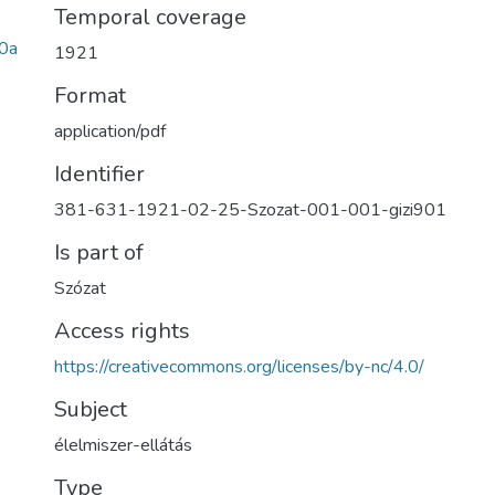
Temporal coverage
0a
1921
Format
application/pdf
Identifier
381-631-1921-02-25-Szozat-001-001-gizi901
Is part of
Szózat
Access rights
https://creativecommons.org/licenses/by-nc/4.0/
Subject
élelmiszer-ellátás
Type