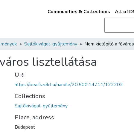
Communities & Collections
All of 
emények
Sajtókivágat-gyűjtemény
város lisztellátása
URI
https://bea.fszek.hu/handle/20.500.14711/122303
Collections
Sajtókivágat-gyűjtemény
Place, address
Budapest