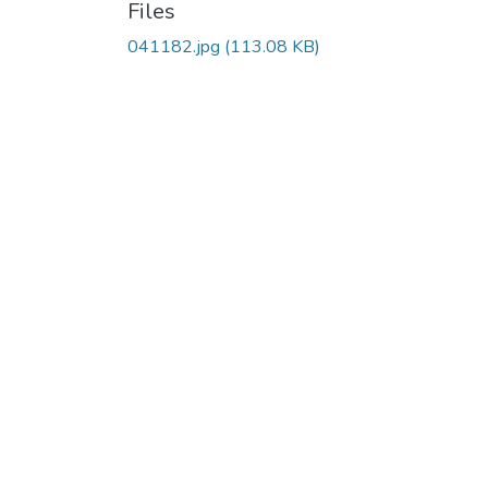
Files
041182.jpg
(113.08 KB)