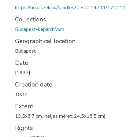
https://bea.fszek.hu/handle/20.500.14711/170111
Collections
Budapest-képarchívum
Geographical location
Budapest
Date
[1937]
Creation date
1937
Extent
13,5x8,7 cm, (teljes méret: 24,5x18,5 cm)
Rights