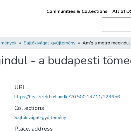
Communities & Collections
All of 
emények
Sajtókivágat-gyűjtemény
indul - a budapesti töm
URI
https://bea.fszek.hu/handle/20.500.14711/123656
Collections
Sajtókivágat-gyűjtemény
Place, address