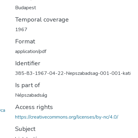
Budapest
Temporal coverage
1967
Format
application/pdf
Identifier
385-83-1967-04-22-Nepszabadsag-001-001-kati
Is part of
Népszabadság
Access rights
ca
https://creativecommons.org/licenses/by-nc/4.0/
Subject