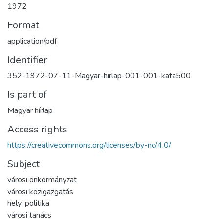
1972
Format
application/pdf
Identifier
352-1972-07-11-Magyar-hirlap-001-001-kata500
Is part of
Magyar hírlap
Access rights
https://creativecommons.org/licenses/by-nc/4.0/
Subject
városi önkormányzat
városi közigazgatás
helyi politika
városi tanács