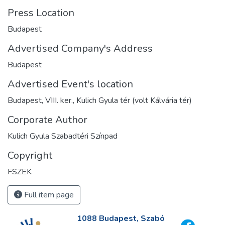
Press Location
Budapest
Advertised Company's Address
Budapest
Advertised Event's location
Budapest, VIII. ker., Kulich Gyula tér (volt Kálvária tér)
Corporate Author
Kulich Gyula Szabadtéri Színpad
Copyright
FSZEK
Full item page
1088 Budapest, Szabó