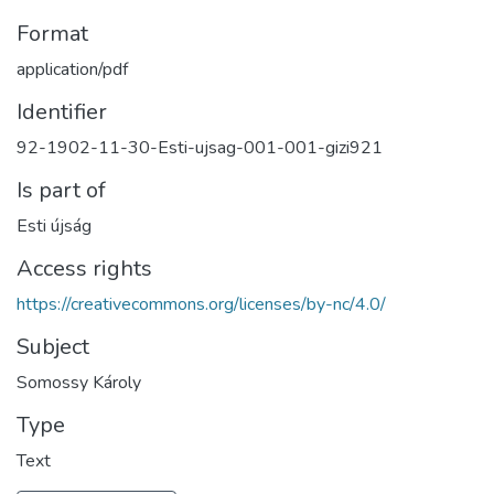
Format
application/pdf
Identifier
92-1902-11-30-Esti-ujsag-001-001-gizi921
Is part of
Esti újság
Access rights
https://creativecommons.org/licenses/by-nc/4.0/
Subject
Somossy Károly
Type
Text