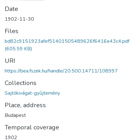
Date
1902-11-30
Files
bd82c9151923afef51401505489626f6416e43c4.pdf
(605.59 KB)
URI
https://bea.fszek.hu/handle/20.500.14711/108997
Collections
Sajtókivágat-gyűjtemény
Place, address
Budapest
Temporal coverage
1902