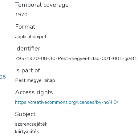
Temporal coverage
1970
Format
application/pdf
Identifier
795-1970-08-30-Pest-megyei-hirlap-001-001-gizi81
Is part of
728
Pest megyei hírlap
Access rights
https://creativecommons.org/licenses/by-nc/4.0/
Subject
szerencsejáték
kártyajáték