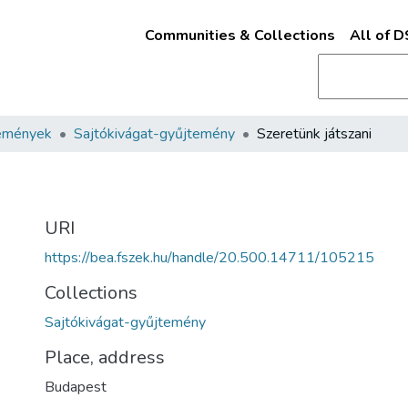
Communities & Collections
All of 
emények
Sajtókivágat-gyűjtemény
Szeretünk játszani
URI
https://bea.fszek.hu/handle/20.500.14711/105215
Collections
Sajtókivágat-gyűjtemény
Place, address
Budapest