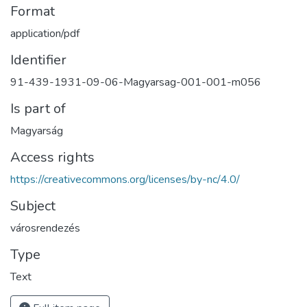
Format
application/pdf
Identifier
91-439-1931-09-06-Magyarsag-001-001-m056
Is part of
Magyarság
Access rights
https://creativecommons.org/licenses/by-nc/4.0/
Subject
városrendezés
Type
Text