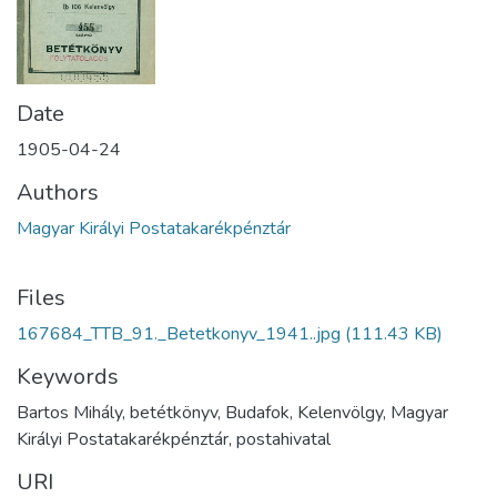
Date
1905-04-24
Authors
Magyar Királyi Postatakarékpénztár
Files
167684_TTB_91._Betetkonyv_1941..jpg
(111.43 KB)
Keywords
Bartos Mihály, betétkönyv, Budafok, Kelenvölgy, Magyar
Királyi Postatakarékpénztár, postahivatal
URI