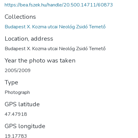
https://bea.fszek.hu/handle/20.500.14711/60873
Collections
Budapest X. Kozma utcai Neológ Zsidó Temető
Location, address
Budapest X. Kozma utcai Neológ Zsidó Temető
Year the photo was taken
2005/2009
Type
Photograph
GPS latitude
47.47918
GPS longitude
19.17783