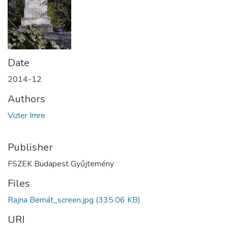
Date
2014-12
Authors
Vizler Imre
Publisher
FSZEK Budapest Gyűjtemény
Files
Rajna Bernát_screen.jpg
(335.06 KB)
URI