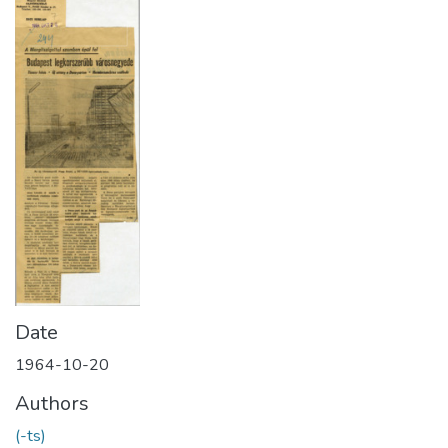
Date
1964-10-20
Authors
(-ts)