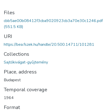
Files
cbb5ae00b08412f3cba9020923cb3a70e30c1246.pdf
(551.5 KB)
URI
https://bea.fszek.hu/handle/20.500.14711/101281
Collections
Sajtókivágat-gyűjtemény
Place, address
Budapest
Temporal coverage
1964
Format