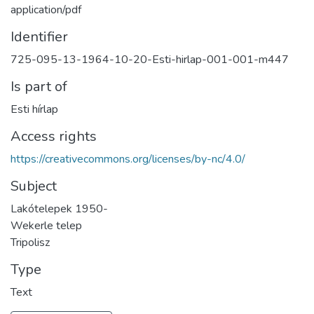
application/pdf
Identifier
725-095-13-1964-10-20-Esti-hirlap-001-001-m447
Is part of
Esti hírlap
Access rights
https://creativecommons.org/licenses/by-nc/4.0/
Subject
Lakótelepek 1950-
Wekerle telep
Tripolisz
Type
Text