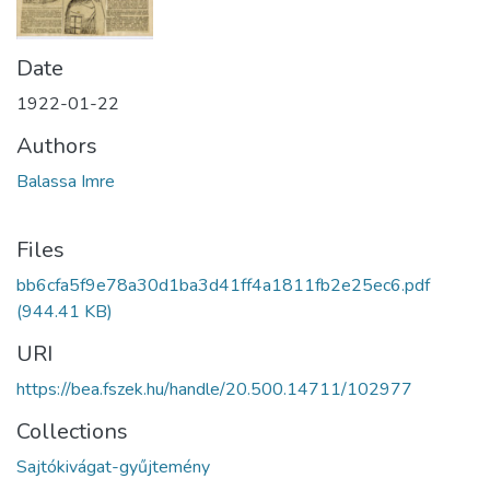
Date
1922-01-22
Authors
Balassa Imre
Files
bb6cfa5f9e78a30d1ba3d41ff4a1811fb2e25ec6.pdf
(944.41 KB)
URI
https://bea.fszek.hu/handle/20.500.14711/102977
Collections
Sajtókivágat-gyűjtemény