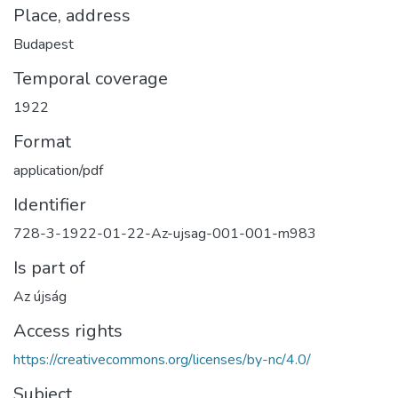
Place, address
Budapest
Temporal coverage
1922
Format
application/pdf
Identifier
728-3-1922-01-22-Az-ujsag-001-001-m983
Is part of
Az újság
Access rights
https://creativecommons.org/licenses/by-nc/4.0/
Subject