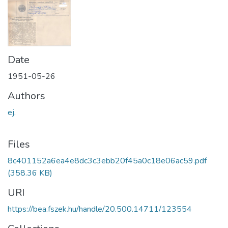
Date
1951-05-26
Authors
ej.
Files
8c401152a6ea4e8dc3c3ebb20f45a0c18e06ac59.pdf
(358.36 KB)
URI
https://bea.fszek.hu/handle/20.500.14711/123554