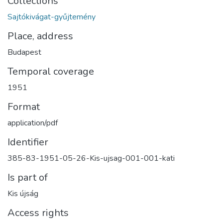
Collections
Sajtókivágat-gyűjtemény
Place, address
Budapest
Temporal coverage
1951
Format
application/pdf
Identifier
385-83-1951-05-26-Kis-ujsag-001-001-kati
Is part of
Kis újság
Access rights