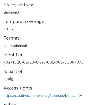
Place, address
Budapest
Temporal coverage
1928
Format
application/pdf
Identifier
792-1928-02-23-Ujsag-001-001-gizi067075
Is part of
Újság
Access rights
https://creativecommons.org/licenses/by-nc/4.0/
Subject