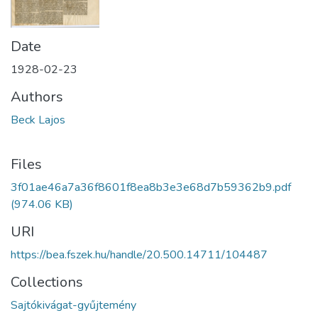
Date
1928-02-23
Authors
Beck Lajos
Files
3f01ae46a7a36f8601f8ea8b3e3e68d7b59362b9.pdf
(974.06 KB)
URI
https://bea.fszek.hu/handle/20.500.14711/104487
Collections
Sajtókivágat-gyűjtemény