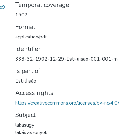
Temporal coverage
e9
1902
Format
application/pdf
Identifier
333-32-1902-12-29-Esti-ujsag-001-001-m
Is part of
Esti újság
Access rights
https://creativecommons.org/licenses/by-nc/4.0/
Subject
lakásügy
lakásviszonyok