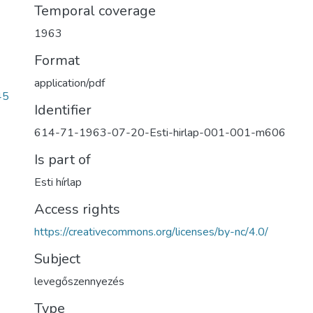
Temporal coverage
1963
Format
application/pdf
45
Identifier
614-71-1963-07-20-Esti-hirlap-001-001-m606
Is part of
Esti hírlap
Access rights
https://creativecommons.org/licenses/by-nc/4.0/
Subject
levegőszennyezés
Type