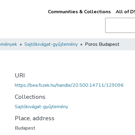
Communities & Collections
All of 
emények
Sajtókivágat-gyűjtemény
Poros Budapest
URI
https://bea.fszek.hu/handle/20.500.14711/129096
Collections
Sajtókivágat-gyűjtemény
Place, address
Budapest