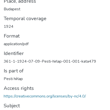
Place, address
Budapest
Temporal coverage
1924
Format
application/pdf
Identifier
361-1-1924-07-09-Pesti-hirlap-001-001-kata479
Is part of
Pesti hírlap
Access rights
https://creativecommons.org/licenses/by-nc/4.0/
Subject