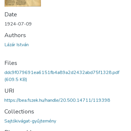
Date
1924-07-09
Authors
Lázár István
Files
ddc9f079691ea6151fb4a89a2d2432abd75f1328.pdf
(609.5 KB)
URI
https://bea.fszek.hu/handle/20.500.14711/119398
Collections
Sajtókivágat-gyűjtemény