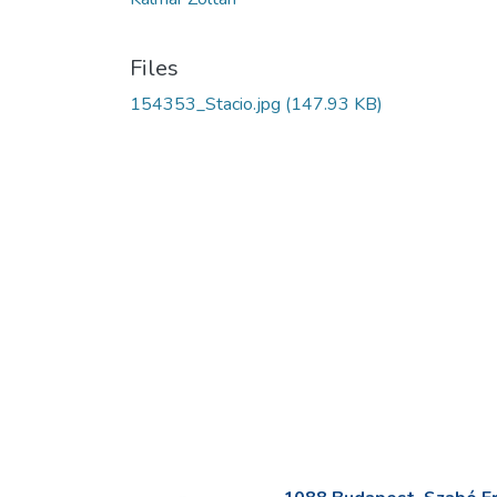
Files
154353_Stacio.jpg
(147.93 KB)