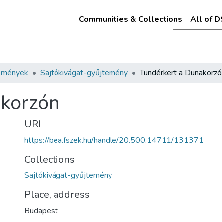
Communities & Collections
All of 
emények
Sajtókivágat-gyűjtemény
Tündérkert a Dunakorzó
akorzón
URI
https://bea.fszek.hu/handle/20.500.14711/131371
Collections
Sajtókivágat-gyűjtemény
Place, address
Budapest