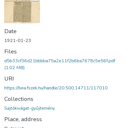
Date
1921-01-23
Files
d5b33cf36d21bbbba75a2e11f2b6ba7678c5e56f.pdf
(1.02 MB)
URI
https://bea.fszek.hu/handle/20.500.14711/117010
Collections
Sajtókivágat-gyűjtemény
Place, address