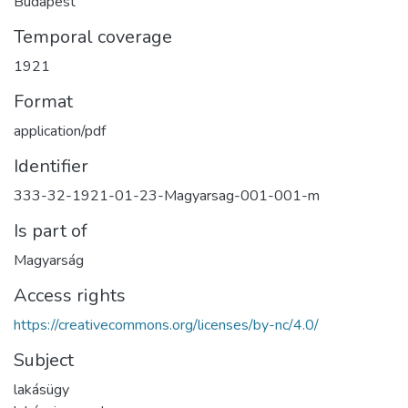
Budapest
Temporal coverage
1921
Format
application/pdf
Identifier
333-32-1921-01-23-Magyarsag-001-001-m
Is part of
Magyarság
Access rights
https://creativecommons.org/licenses/by-nc/4.0/
Subject
lakásügy