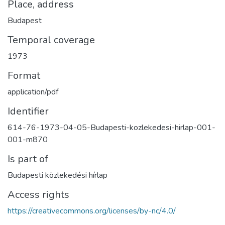
Place, address
Budapest
Temporal coverage
1973
Format
application/pdf
Identifier
614-76-1973-04-05-Budapesti-kozlekedesi-hirlap-001-
001-m870
Is part of
Budapesti közlekedési hírlap
Access rights
https://creativecommons.org/licenses/by-nc/4.0/