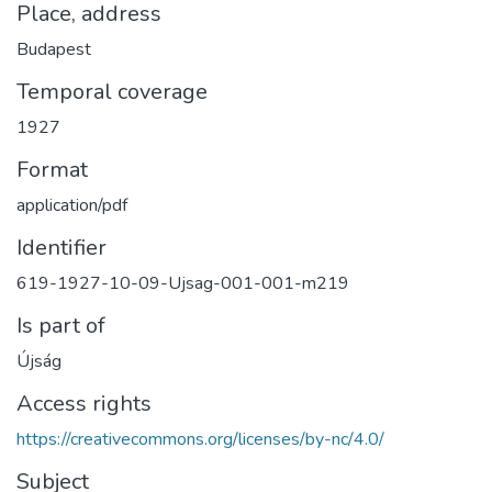
Place, address
Budapest
Temporal coverage
1927
Format
application/pdf
Identifier
619-1927-10-09-Ujsag-001-001-m219
Is part of
Újság
Access rights
https://creativecommons.org/licenses/by-nc/4.0/
Subject