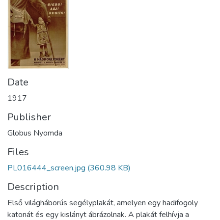
Date
1917
Publisher
Globus Nyomda
Files
PL016444_screen.jpg
(360.98 KB)
Description
Első világháborús segélyplakát, amelyen egy hadifogoly
katonát és egy kislányt ábrázolnak. A plakát felhívja a