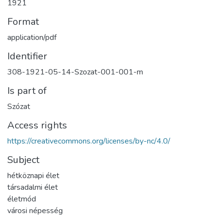
1921
Format
application/pdf
Identifier
308-1921-05-14-Szozat-001-001-m
Is part of
Szózat
Access rights
https://creativecommons.org/licenses/by-nc/4.0/
Subject
hétköznapi élet
társadalmi élet
életmód
városi népesség