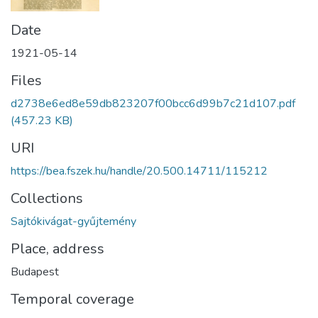
Date
1921-05-14
Files
d2738e6ed8e59db823207f00bcc6d99b7c21d107.pdf
(457.23 KB)
URI
https://bea.fszek.hu/handle/20.500.14711/115212
Collections
Sajtókivágat-gyűjtemény
Place, address
Budapest
Temporal coverage