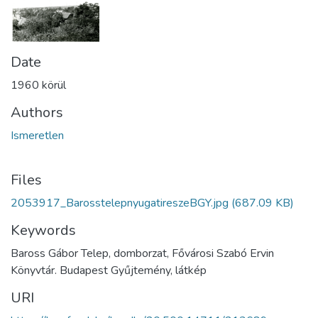
Date
1960 körül
Authors
Ismeretlen
Files
2053917_BarosstelepnyugatireszeBGY.jpg
(687.09 KB)
Keywords
Baross Gábor Telep, domborzat, Fővárosi Szabó Ervin
Könyvtár. Budapest Gyűjtemény, látkép
URI