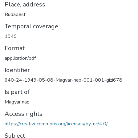
Place, address
Budapest
Temporal coverage
1949
Format
application/pdf
Identifier
640-24-1949-05-08-Magyar-nap-001-001-gizi678
Is part of
Magyar nap
Access rights
https://creativecommons.org/licenses/by-nc/4.0/
Subject