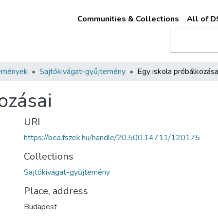
Communities & Collections
All of 
emények
Sajtókivágat-gyűjtemény
Egy iskola próbálkozása
ozásai
URI
https://bea.fszek.hu/handle/20.500.14711/120175
Collections
Sajtókivágat-gyűjtemény
Place, address
Budapest