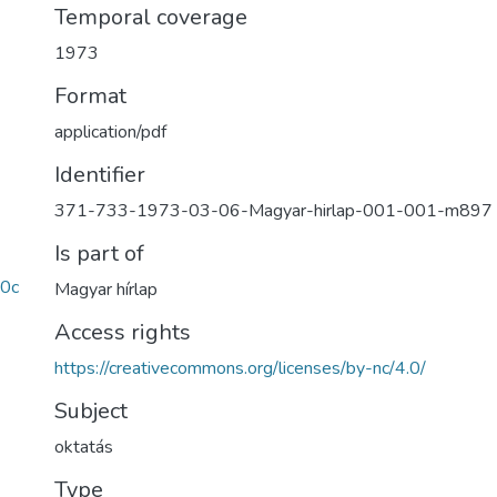
Temporal coverage
1973
Format
application/pdf
Identifier
371-733-1973-03-06-Magyar-hirlap-001-001-m897
Is part of
0c
Magyar hírlap
Access rights
https://creativecommons.org/licenses/by-nc/4.0/
Subject
oktatás
Type