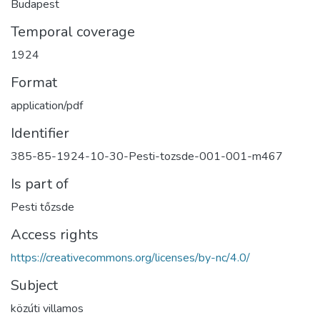
Budapest
Temporal coverage
1924
Format
application/pdf
Identifier
385-85-1924-10-30-Pesti-tozsde-001-001-m467
Is part of
Pesti tőzsde
Access rights
https://creativecommons.org/licenses/by-nc/4.0/
Subject
közúti villamos