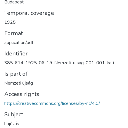
Budapest
Temporal coverage
1925
Format
application/pdf
Identifier
385-614-1925-06-19-Nemzeti-ujsag-001-001-kati
Is part of
Nemzeti újság
Access rights
https://creativecommons.org/licenses/by-nc/4.0/
Subject
hajózás