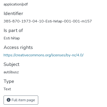
application/pdf
Identifier
385-870-1973-04-10-Esti-hirlap-001-001-m157
Is part of
Esti hírlap
Access rights
https://creativecommons.org/licenses/by-nc/4.0/
Subject
autóbusz
Type
Text
Full item page