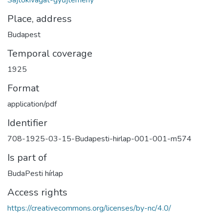
Place, address
Budapest
Temporal coverage
1925
Format
application/pdf
Identifier
708-1925-03-15-Budapesti-hirlap-001-001-m574
Is part of
BudaPesti hírlap
Access rights
https://creativecommons.org/licenses/by-nc/4.0/