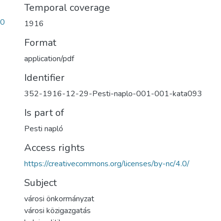
Temporal coverage
20
1916
Format
application/pdf
Identifier
352-1916-12-29-Pesti-naplo-001-001-kata093
Is part of
Pesti napló
Access rights
https://creativecommons.org/licenses/by-nc/4.0/
Subject
városi önkormányzat
városi közigazgatás