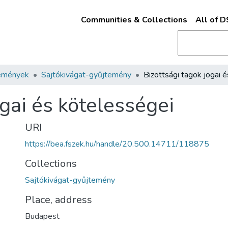
Communities & Collections
All of 
emények
Sajtókivágat-gyűjtemény
ogai és kötelességei
URI
https://bea.fszek.hu/handle/20.500.14711/118875
Collections
Sajtókivágat-gyűjtemény
Place, address
Budapest