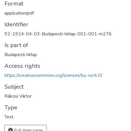
Format
application/pdf
Identifier
92-1924-04-03-Budapesti-hirlap-001-001-m276
Is part of
Budapesti hírlap
Access rights
https://creativecommons.org/licenses/by-nc/4.0/
Subject
Rákosi Viktor
Type
Text
Full item page