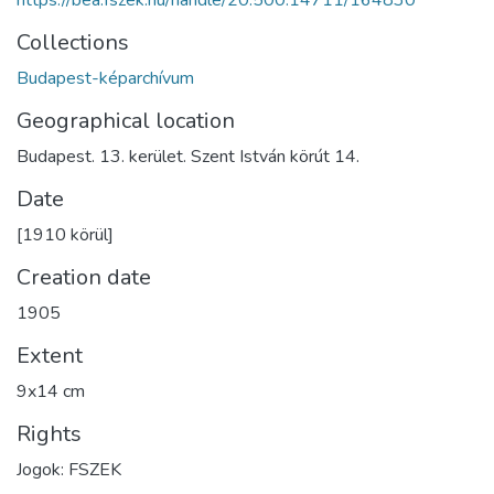
Collections
Budapest-képarchívum
Geographical location
Budapest. 13. kerület. Szent István körút 14.
Date
[1910 körül]
Creation date
1905
Extent
9x14 cm
Rights
Jogok: FSZEK