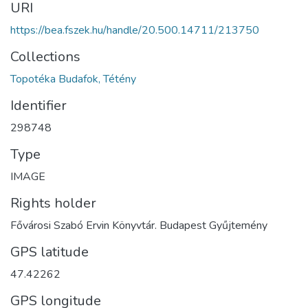
URI
https://bea.fszek.hu/handle/20.500.14711/213750
Collections
Topotéka Budafok, Tétény
Identifier
298748
Type
IMAGE
Rights holder
Fővárosi Szabó Ervin Könyvtár. Budapest Gyűjtemény
GPS latitude
47.42262
GPS longitude