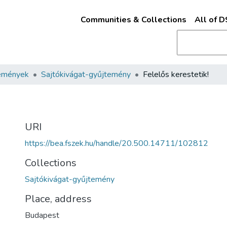
Communities & Collections
All of 
emények
Sajtókivágat-gyűjtemény
Felelős kerestetik!
URI
https://bea.fszek.hu/handle/20.500.14711/102812
Collections
Sajtókivágat-gyűjtemény
Place, address
Budapest