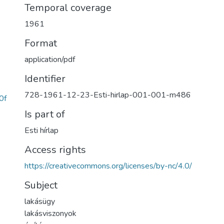
Temporal coverage
1961
Format
application/pdf
Identifier
728-1961-12-23-Esti-hirlap-001-001-m486
0f
Is part of
Esti hírlap
Access rights
https://creativecommons.org/licenses/by-nc/4.0/
Subject
lakásügy
lakásviszonyok