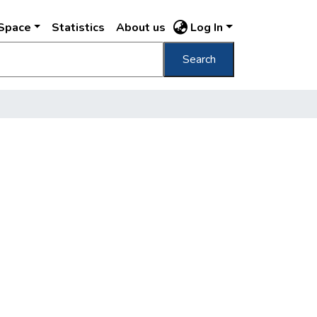
DSpace
Statistics
About us
Log In
Search