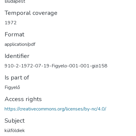
Budapest
Temporal coverage
1972
Format
application/pdf
Identifier
910-2-1972-07-19-Figyelo-001-001-gizi158
Is part of
Figyelő
Access rights
https://creativecommons.org/licenses/by-nc/4.0/
Subject
külföldiek