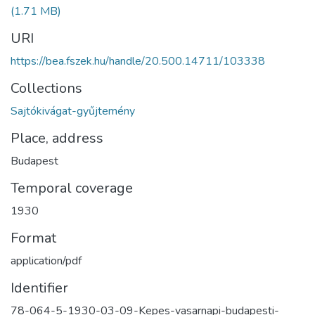
(1.71 MB)
URI
https://bea.fszek.hu/handle/20.500.14711/103338
Collections
Sajtókivágat-gyűjtemény
Place, address
Budapest
Temporal coverage
1930
Format
application/pdf
Identifier
78-064-5-1930-03-09-Kepes-vasarnapi-budapesti-