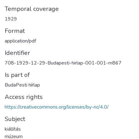
Temporal coverage
1929
Format
application/pdf
Identifier
708-1929-12-29-Budapesti-hirlap-001-001-m867
Is part of
BudaPesti hírlap
Access rights
https://creativecommons.org/licenses/by-nc/4.0/
Subject
kiállítás
múzeum