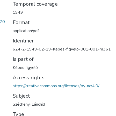
Temporal coverage
1949
670
Format
application/pdf
Identifier
624-2-1949-02-19-Kepes-figyelo-001-001-m361
Is part of
Képes figyelő
Access rights
https://creativecommons.org/licenses/by-nc/4.0/
Subject
Széchenyi Lánchíd
Type