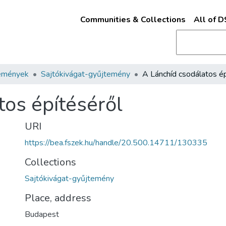
Communities & Collections
All of 
emények
Sajtókivágat-gyűjtemény
tos építéséről
URI
https://bea.fszek.hu/handle/20.500.14711/130335
Collections
Sajtókivágat-gyűjtemény
Place, address
Budapest