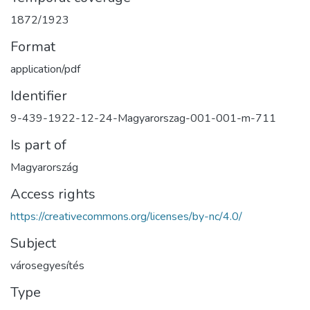
1872/1923
Format
application/pdf
Identifier
9-439-1922-12-24-Magyarorszag-001-001-m-711
Is part of
Magyarország
Access rights
https://creativecommons.org/licenses/by-nc/4.0/
Subject
városegyesítés
Type