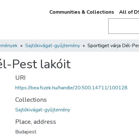
Communities & Collections
All of 
emények
Sajtókivágat-gyűjtemény
él-Pest lakóit
URI
https://bea.fszek.hu/handle/20.500.14711/100128
Collections
Sajtókivágat-gyűjtemény
Place, address
Budapest