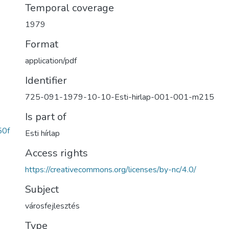
Temporal coverage
1979
Format
application/pdf
Identifier
725-091-1979-10-10-Esti-hirlap-001-001-m215
Is part of
50f
Esti hírlap
Access rights
https://creativecommons.org/licenses/by-nc/4.0/
Subject
városfejlesztés
Type