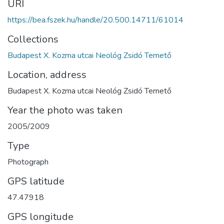
URI
https://bea.fszek.hu/handle/20.500.14711/61014
Collections
Budapest X. Kozma utcai Neológ Zsidó Temető
Location, address
Budapest X. Kozma utcai Neológ Zsidó Temető
Year the photo was taken
2005/2009
Type
Photograph
GPS latitude
47.47918
GPS longitude