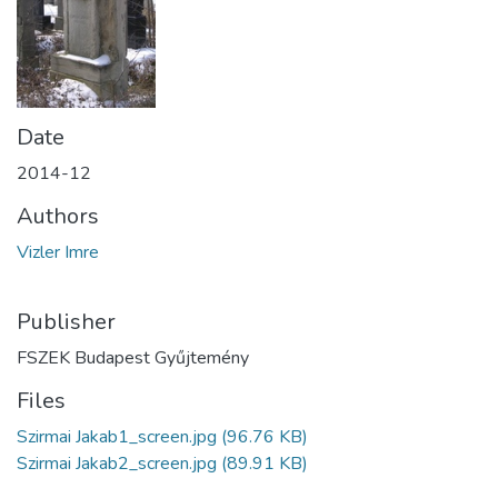
Date
2014-12
Authors
Vizler Imre
Publisher
FSZEK Budapest Gyűjtemény
Files
Szirmai Jakab1_screen.jpg
(96.76 KB)
Szirmai Jakab2_screen.jpg
(89.91 KB)