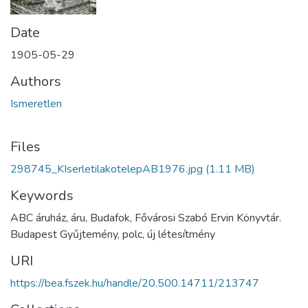
Date
1905-05-29
Authors
Ismeretlen
Files
298745_KIserletilakotelepAB1976.jpg
(1.11 MB)
Keywords
ABC áruház, áru, Budafok, Fővárosi Szabó Ervin Könyvtár.
Budapest Gyűjtemény, polc, új létesítmény
URI
https://bea.fszek.hu/handle/20.500.14711/213747