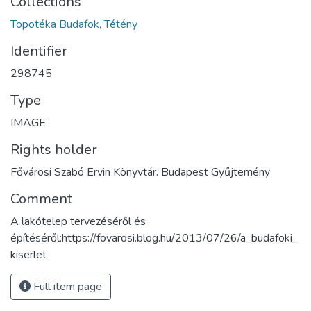
Collections
Topotéka Budafok, Tétény
Identifier
298745
Type
IMAGE
Rights holder
Fővárosi Szabó Ervin Könyvtár. Budapest Gyűjtemény
Comment
A lakótelep tervezéséről és
építéséről:https://fovarosi.blog.hu/2013/07/26/a_budafoki_
kiserlet
Full item page