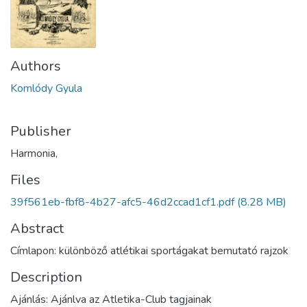
Authors
Komlódy Gyula
Publisher
Harmonia,
Files
39f561eb-fbf8-4b27-afc5-46d2ccad1cf1.pdf
(8.28 MB)
Abstract
Címlapon: különböző atlétikai sportágakat bemutató rajzok
Description
Ajánlás: Ajánlva az Atletika-Club tagjainak