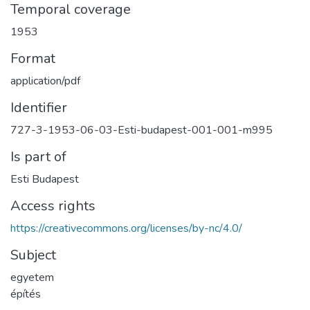
Temporal coverage
1953
Format
application/pdf
Identifier
727-3-1953-06-03-Esti-budapest-001-001-m995
Is part of
Esti Budapest
Access rights
https://creativecommons.org/licenses/by-nc/4.0/
Subject
egyetem
építés